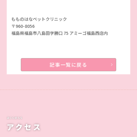
もものはなペットクリニック
〒960-8056
福島県福島市八島田字勝口 75 アミーゴ福島西店内
記事一覧に戻る
access
アクセス