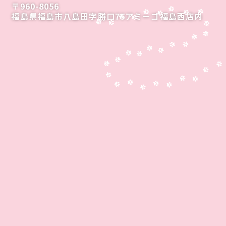
〒960-8056
福島県福島市八島田字勝口75アミーゴ福島西店内