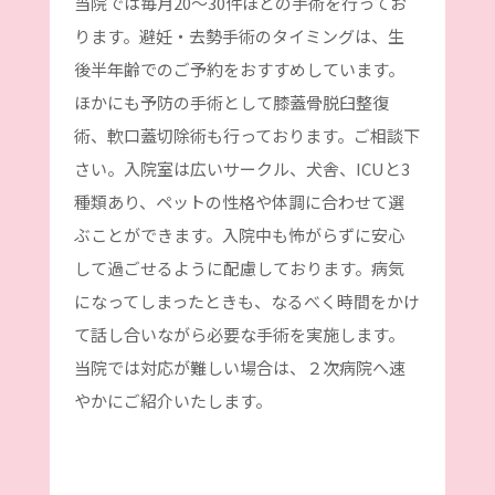
当院では毎月20〜30件ほどの手術を行ってお
ります。避妊・去勢手術のタイミングは、生
後半年齢でのご予約をおすすめしています。
ほかにも予防の手術として膝蓋骨脱臼整復
術、軟口蓋切除術も行っております。ご相談下
さい。入院室は広いサークル、犬舎、ICUと3
種類あり、ペットの性格や体調に合わせて選
ぶことができます。入院中も怖がらずに安心
して過ごせるように配慮しております。病気
になってしまったときも、なるべく時間をかけ
て話し合いながら必要な手術を実施します。
当院では対応が難しい場合は、２次病院へ速
やかにご紹介いたします。