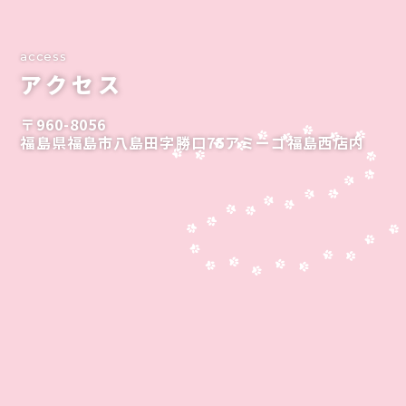
access
アクセス
〒960-8056
福島県福島市八島田字勝口75アミーゴ福島西店内