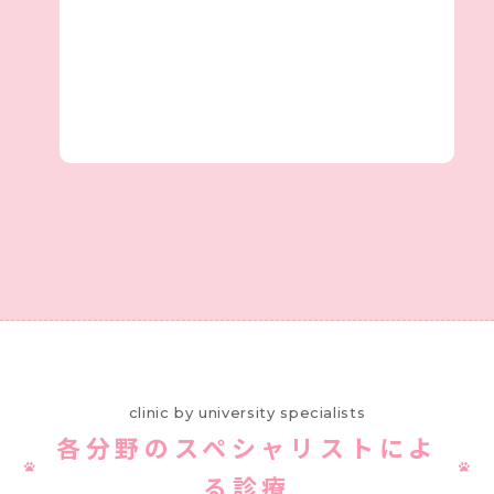
clinic by university specialists
各分野のスペシャリストによ
る診療