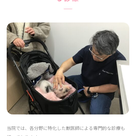
当院では、各分野に特化した獣医師による専門的な診療も