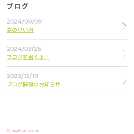
ブログ
2024/09/09
夏の思い出
2024/03/26
ブログを書くよ！
2023/12/19
ブログ開設のお知らせ
Consultation time