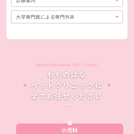
診療案内
大学専門医による専門外来
MOMONOHANA PET CLINIC
もものはな
ペットクリニックに
全てお任せください
小児科