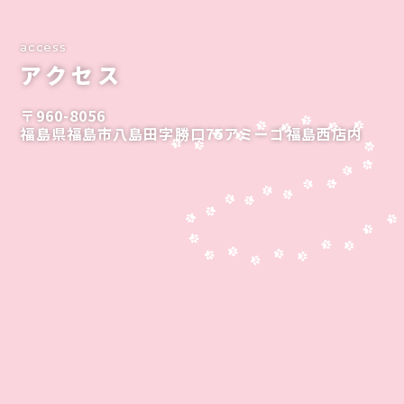
access
アクセス
〒960-8056
福島県福島市八島田字勝口75アミーゴ福島西店内