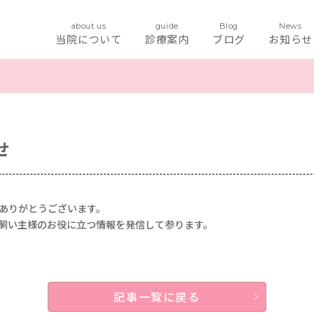
about us
guide
Blog
News
当院について
診療案内
ブログ
お知らせ
せ
ありがとうございます。
飼い主様のお役に立つ情報を発信して参ります。
記事一覧に戻る