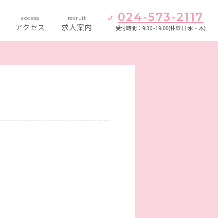
024-573-2117
access
recruit
アクセス
求人案内
受付時間：9:30~19:00(休診日:水・木)