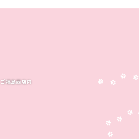
ーゴ福島西店内