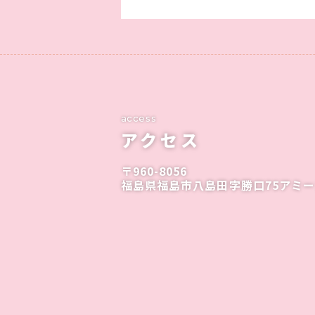
access
アクセス
〒960-8056
福島県福島市八島田字勝口75アミ